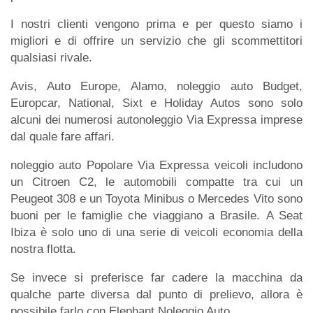
I nostri clienti vengono prima e per questo siamo i
migliori e di offrire un servizio che gli scommettitori
qualsiasi rivale.
Avis, Auto Europe, Alamo, noleggio auto Budget,
Europcar, National, Sixt e Holiday Autos sono solo
alcuni dei numerosi autonoleggio Via Expressa imprese
dal quale fare affari.
noleggio auto Popolare Via Expressa veicoli includono
un Citroen C2, le automobili compatte tra cui un
Peugeot 308 e un Toyota Minibus o Mercedes Vito sono
buoni per le famiglie che viaggiano a Brasile. A Seat
Ibiza è solo uno di una serie di veicoli economia della
nostra flotta.
Se invece si preferisce far cadere la macchina da
qualche parte diversa dal punto di prelievo, allora è
possibile farlo con Elephant Noleggio Auto.