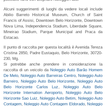
Alcuni suggerimenti di luoghi da vedere locali include
Abilio Barreto Historical Museum, Church of Saint
Francis of Assisi, Downtown Belo Horizonte, Downtown
Nova Lima, Independencia Stadium, Liberdade Square,
Mineirao Stadium, Parque Municipal and Praca da
Estacao.
Il punto di raccolta per questa località è Avenida Tereza
Cristina 2850, Padre Eustaquio, Belo Horizonte, 30720-
230, Mg.
Si potrebbe anche prendere in considerazione la
raccolta di un veicolo da
Noleggio Auto Barão Homem
De Melo
,
Noleggio Auto Barreiras Centro
,
Noleggio Auto
Barreiro
,
Noleggio Auto Belo Horizonte
,
Noleggio Auto
Belo Horizonte Carlos Luz
,
Noleggio Auto Belo
Horizonte Internation Aeroporto
,
Noleggio Auto Belo
Horizonte Sao Luiz
,
Noleggio Auto Betim
,
Noleggio Auto
Contagem
,
Noleggio Auto Contagem Eldorado
,
Noleggio