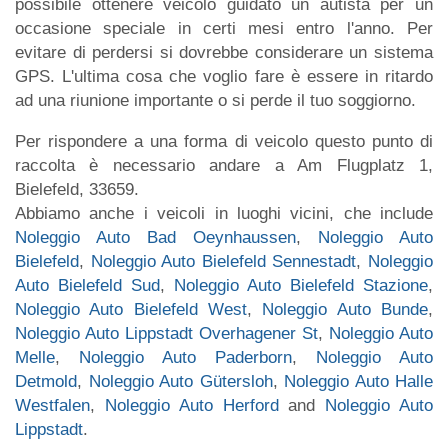
possibile ottenere veicolo guidato un autista per un
occasione speciale in certi mesi entro l'anno. Per
evitare di perdersi si dovrebbe considerare un sistema
GPS. L'ultima cosa che voglio fare è essere in ritardo
ad una riunione importante o si perde il tuo soggiorno.
Per rispondere a una forma di veicolo questo punto di
raccolta è necessario andare a Am Flugplatz 1,
Bielefeld, 33659.
Abbiamo anche i veicoli in luoghi vicini, che include
Noleggio Auto Bad Oeynhaussen
,
Noleggio Auto
Bielefeld
,
Noleggio Auto Bielefeld Sennestadt
,
Noleggio
Auto Bielefeld Sud
,
Noleggio Auto Bielefeld Stazione
,
Noleggio Auto Bielefeld West
,
Noleggio Auto Bunde
,
Noleggio Auto Lippstadt Overhagener St
,
Noleggio Auto
Melle
,
Noleggio Auto Paderborn
,
Noleggio Auto
Detmold
,
Noleggio Auto Gütersloh
,
Noleggio Auto Halle
Westfalen
,
Noleggio Auto Herford
and
Noleggio Auto
Lippstadt
.