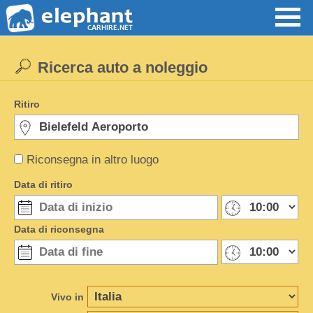
Ricerca auto a noleggio
Ritiro
Riconsegna in altro luogo
Data di ritiro
Data di riconsegna
Vivo in