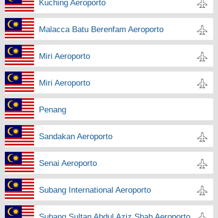
Kuching Aeroporto
Malacca Batu Berenfam Aeroporto
Miri Aeroporto
Miri Aeroporto
Penang
Sandakan Aeroporto
Senai Aeroporto
Subang International Aeroporto
Subang Sultan Abdul Aziz Shah Aeroporto