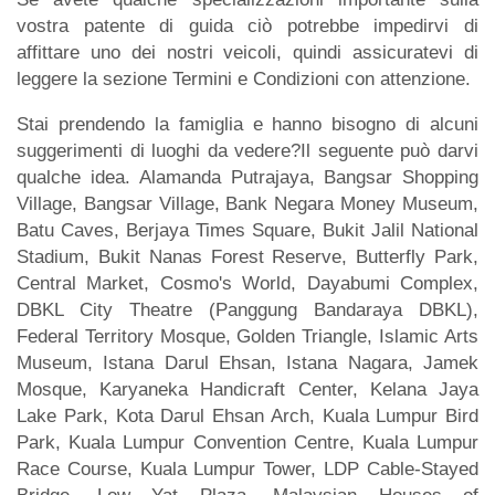
vostra patente di guida ciò potrebbe impedirvi di
affittare uno dei nostri veicoli, quindi assicuratevi di
leggere la sezione Termini e Condizioni con attenzione.
Stai prendendo la famiglia e hanno bisogno di alcuni
suggerimenti di luoghi da vedere?Il seguente può darvi
qualche idea. Alamanda Putrajaya, Bangsar Shopping
Village, Bangsar Village, Bank Negara Money Museum,
Batu Caves, Berjaya Times Square, Bukit Jalil National
Stadium, Bukit Nanas Forest Reserve, Butterfly Park,
Central Market, Cosmo's World, Dayabumi Complex,
DBKL City Theatre (Panggung Bandaraya DBKL),
Federal Territory Mosque, Golden Triangle, Islamic Arts
Museum, Istana Darul Ehsan, Istana Nagara, Jamek
Mosque, Karyaneka Handicraft Center, Kelana Jaya
Lake Park, Kota Darul Ehsan Arch, Kuala Lumpur Bird
Park, Kuala Lumpur Convention Centre, Kuala Lumpur
Race Course, Kuala Lumpur Tower, LDP Cable-Stayed