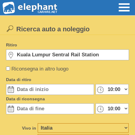
Ricerca auto a noleggio
Ritiro
Riconsegna in altro luogo
Data di ritiro
Data di riconsegna
Vivo in