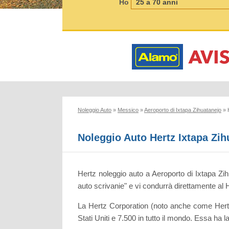
Ho
Noleggio Auto
»
Messico
»
Aeroporto di Ixtapa Zihuatanejo
»
Noleggio Auto Hertz Ixtapa Zi
Hertz noleggio auto a Aeroporto di Ixtapa Zihu
auto scrivanie" e vi condurrà direttamente al 
La Hertz Corporation (noto anche come Hertz
Stati Uniti e 7.500 in tutto il mondo. Essa ha 