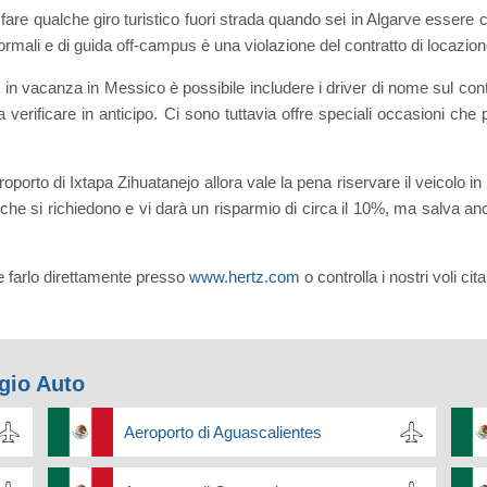
are qualche giro turistico fuori strada quando sei in Algarve essere co
ormali e di guida off-campus è una violazione del contratto di locazion
 in vacanza in Messico è possibile includere i driver di nome sul contr
verificare in anticipo. Ci sono tuttavia offre speciali occasioni che 
porto di Ixtapa Zihuatanejo allora vale la pena riservare il veicolo in
 che si richiedono e vi darà un risparmio di circa il 10%, ma salva anc
e farlo direttamente presso
www.hertz.com
o controlla i nostri voli ci
ggio Auto
Aeroporto di Aguascalientes