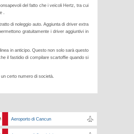
nsapevoli del fatto che i veicoli Hertz, tra cui
e .
atto di noleggio auto. Aggiunta di driver extra
permettono gratuitamente i driver aggiuntivi in
 linea in anticipo. Questo non solo sarà questo
he il fastidio di compilare scartoffie quando si
ta un certo numero di società.
Aeroporto di Cancun