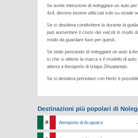
Se avete intenzione di noleggiare un auto per f
4x4, devono essere utilizzati solo su strade n
Se si desidera condividere la durante la guida
può aumentare il costo dei veicoli in modo da 
modo da guardare fuori per questi.
Se state pensando di noleggiare un auto a Aero
sì che si ottiene la marca e il modello di auto
atterra a Aeroporto di Ixtapa Zihuatanejo.
Se si desidera prenotare con Hertz è possibil
Destinazioni più popolari di Nole
Aeroporto di Acapulco