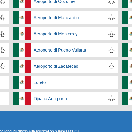
Aeroporto di Cozumel
Aeroporto di Manzanillo
Aeroporto di Monterrey
Aeroporto di Puerto Vallarta
Aeroporto di Zacatecas
Loreto
Tijuana Aeroporto
rnational business with registration number 086350.