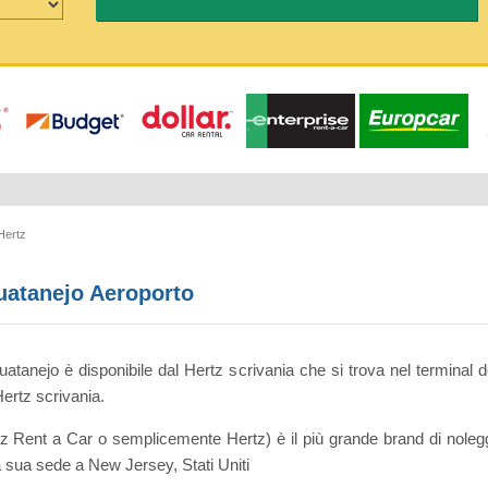
Hertz
huatanejo Aeroporto
atanejo è disponibile dal Hertz scrivania che si trova nel terminal deg
Hertz scrivania.
 Rent a Car o semplicemente Hertz) è il più grande brand di nolegg
la sua sede a New Jersey, Stati Uniti