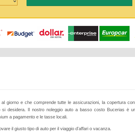
l giorno e che comprende tutte le assicurazioni, la copertura cont
o si desidera. Il nostro noleggio auto a basso costo Bucerias è un
mium a pagamento e le tasse locali.
rovare il giusto tipo di auto per il viaggio d'affari o vacanza.