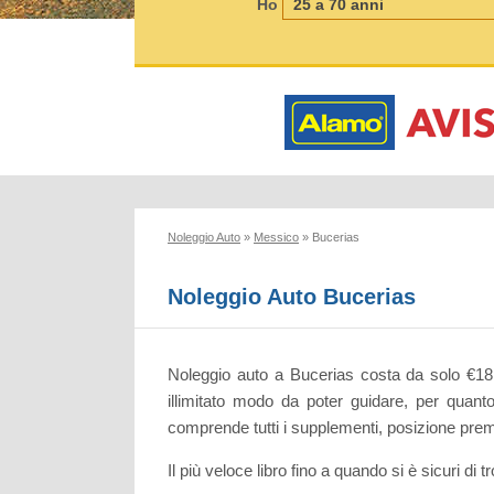
Ho
Noleggio Auto
»
Messico
»
Bucerias
Noleggio Auto Bucerias
Noleggio auto a Bucerias costa da solo €18 a
illimitato modo da poter guidare, per quant
comprende tutti i supplementi, posizione pre
Il più veloce libro fino a quando si è sicuri di t