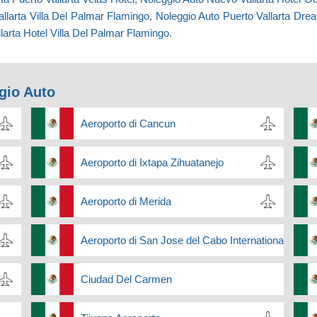
llarta Villa Del Palmar Flamingo
,
Noleggio Auto Puerto Vallarta Dre
larta Hotel Villa Del Palmar Flamingo
.
ggio Auto
Aeroporto di Cancun
Aeroporto di Ixtapa Zihuatanejo
Aeroporto di Merida
Aeroporto di San Jose del Cabo International
Ciudad Del Carmen