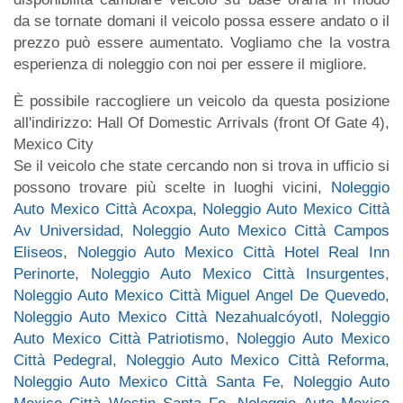
da se tornate domani il veicolo possa essere andato o il
prezzo può essere aumentato. Vogliamo che la vostra
esperienza di noleggio con noi per essere il migliore.
È possibile raccogliere un veicolo da questa posizione
all'indirizzo: Hall Of Domestic Arrivals (front Of Gate 4),
Mexico City
Se il veicolo che state cercando non si trova in ufficio si
possono trovare più scelte in luoghi vicini,
Noleggio
Auto Mexico Città Acoxpa
,
Noleggio Auto Mexico Città
Av Universidad
,
Noleggio Auto Mexico Città Campos
Eliseos
,
Noleggio Auto Mexico Città Hotel Real Inn
Perinorte
,
Noleggio Auto Mexico Città Insurgentes
,
Noleggio Auto Mexico Città Miguel Angel De Quevedo
,
Noleggio Auto Mexico Città Nezahualcóyotl
,
Noleggio
Auto Mexico Città Patriotismo
,
Noleggio Auto Mexico
Città Pedegral
,
Noleggio Auto Mexico Città Reforma
,
Noleggio Auto Mexico Città Santa Fe
,
Noleggio Auto