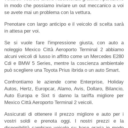
in modo che possiamo inviare un out meccanico a voi
se avete mai un problema con la vettura.
Prenotare con largo anticipo e il veicolo di scelta sarà
in attesa per voi.
Se si vuole fare l'impressione giusta, con auto a
noleggio Mexico Città Aeroporto Terminal 2 abbiamo
alcuni veicoli di lusso in affitto come un Mercedes E280
Cdi e BMW 5 Series, mentre la coscienza ambientale
può scegliere una Toyota Prius ibrida o un auto Smart.
Confrontiamo le aziende come Enterprise, Holiday
Autos, Hertz, Europcar, Alamo, Avis, Dollaro, Bilancio,
Auto Europa e Sixt ti danno la tariffa migliore per
Mexico Città Aeroporto Terminal 2 veicoli.
Assicurati di ottenere il prezzo migliore e auto per i
vostri soldi e prenota oggi. I nostri prezzi e la
disponibilità cambiare veicolo su base oraria in modo