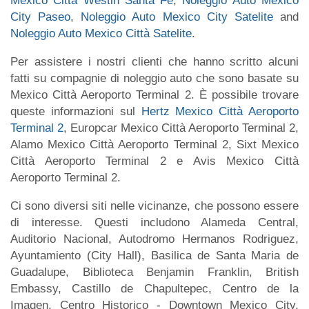
Mexico Città Westin Santa Fe
,
Noleggio Auto Mexico
City Paseo
,
Noleggio Auto Mexico City Satelite
and
Noleggio Auto Mexico Città Satelite
.
Per assistere i nostri clienti che hanno scritto alcuni
fatti su compagnie di noleggio auto che sono basate su
Mexico Città Aeroporto Terminal 2. È possibile trovare
queste informazioni sul
Hertz Mexico Città Aeroporto
Terminal 2
, Europcar Mexico Città Aeroporto Terminal 2,
Alamo Mexico Città Aeroporto Terminal 2, Sixt Mexico
Città Aeroporto Terminal 2 e Avis Mexico Città
Aeroporto Terminal 2.
Ci sono diversi siti nelle vicinanze, che possono essere
di interesse. Questi includono Alameda Central,
Auditorio Nacional, Autodromo Hermanos Rodriguez,
Ayuntamiento (City Hall), Basilica de Santa Maria de
Guadalupe, Biblioteca Benjamin Franklin, British
Embassy, Castillo de Chapultepec, Centro de la
Imagen, Centro Historico - Downtown Mexico City,