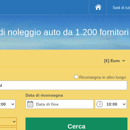
Sedi di tu
di noleggio auto da 1.200 fornitor
Riconsegna in altro luogo
Data di riconsegna
Cerca