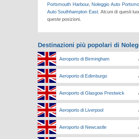
Portsmouth Harbour
,
Noleggio Auto Portsmo
Auto Southhampton East
. Alcuni di questi l
queste posizioni.
Destinazioni più popolari di Nole
Aeroporto di Birmingham
Aeroporto di Edimburgo
Aeroporto di Glasgow Prestwick
Aeroporto di Liverpool
Aeroporto di Newcastle