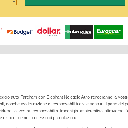
leggio auto Fareham con Elephant Noleggio Auto renderanno la vostra
eicoli, nonché assicurazione di responsabilità civile sono tutti parte d
durre la vostra responsabilità franchigia assicurativa attraverso l'
 è disponibile nel processo di prenotazione.