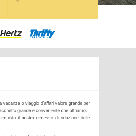
 vacanza o viaggio d'affari valore grande per
el pacchetto grande e conveniente che offriamo.
acquisto il nostro eccesso di riduzione delle