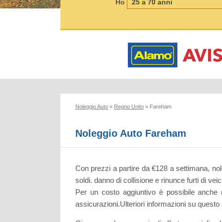
Ho
Noleggio Auto
»
Regno Unito
»
Fareham
Noleggio Auto Fareham
Con prezzi a partire da €128 a settimana, no
soldi. danno di collisione e rinunce furti di v
Per un costo aggiuntivo è possibile anche ri
assicurazioni.Ulteriori informazioni su questo