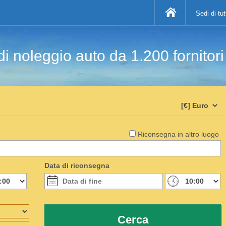
Sedi di tu
di noleggio auto da 1.200 fornitor
Riconsegna in altro luogo
Data di riconsegna
Cerca