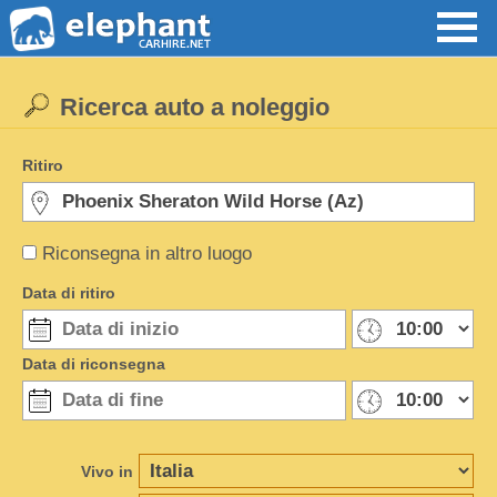
Ricerca auto a noleggio
Ritiro
Riconsegna in altro luogo
Data di ritiro
Data di riconsegna
Vivo in