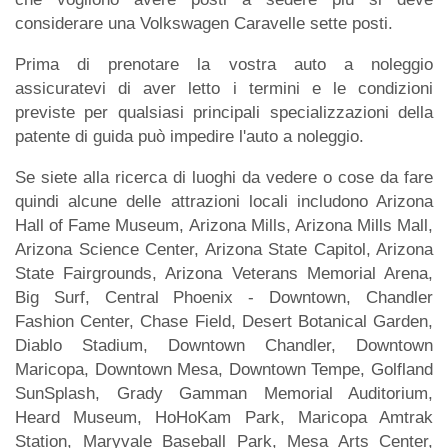
considerare una Volkswagen Caravelle sette posti.
Prima di prenotare la vostra auto a noleggio
assicuratevi di aver letto i termini e le condizioni
previste per qualsiasi principali specializzazioni della
patente di guida può impedire l'auto a noleggio.
Se siete alla ricerca di luoghi da vedere o cose da fare
quindi alcune delle attrazioni locali includono Arizona
Hall of Fame Museum, Arizona Mills, Arizona Mills Mall,
Arizona Science Center, Arizona State Capitol, Arizona
State Fairgrounds, Arizona Veterans Memorial Arena,
Big Surf, Central Phoenix - Downtown, Chandler
Fashion Center, Chase Field, Desert Botanical Garden,
Diablo Stadium, Downtown Chandler, Downtown
Maricopa, Downtown Mesa, Downtown Tempe, Golfland
SunSplash, Grady Gamman Memorial Auditorium,
Heard Museum, HoHoKam Park, Maricopa Amtrak
Station, Maryvale Baseball Park, Mesa Arts Center,