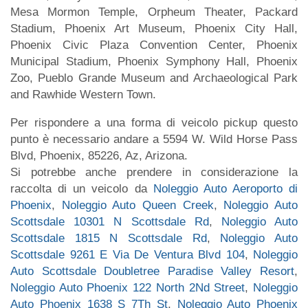
Mesa Mormon Temple, Orpheum Theater, Packard
Stadium, Phoenix Art Museum, Phoenix City Hall,
Phoenix Civic Plaza Convention Center, Phoenix
Municipal Stadium, Phoenix Symphony Hall, Phoenix
Zoo, Pueblo Grande Museum and Archaeological Park
and Rawhide Western Town.
Per rispondere a una forma di veicolo pickup questo
punto è necessario andare a 5594 W. Wild Horse Pass
Blvd, Phoenix, 85226, Az, Arizona.
Si potrebbe anche prendere in considerazione la
raccolta di un veicolo da
Noleggio Auto Aeroporto di
Phoenix
,
Noleggio Auto Queen Creek
,
Noleggio Auto
Scottsdale 10301 N Scottsdale Rd
,
Noleggio Auto
Scottsdale 1815 N Scottsdale Rd
,
Noleggio Auto
Scottsdale 9261 E Via De Ventura Blvd 104
,
Noleggio
Auto Scottsdale Doubletree Paradise Valley Resort
,
Noleggio Auto Phoenix 122 North 2Nd Street
,
Noleggio
Auto Phoenix 1638 S 7Th St
,
Noleggio Auto Phoenix