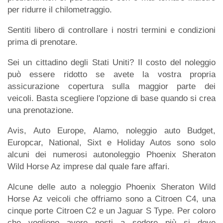
per ridurre il chilometraggio.
Sentiti libero di controllare i nostri termini e condizioni
prima di prenotare.
Sei un cittadino degli Stati Uniti? Il costo del noleggio
può essere ridotto se avete la vostra propria
assicurazione copertura sulla maggior parte dei
veicoli. Basta scegliere l'opzione di base quando si crea
una prenotazione.
Avis, Auto Europe, Alamo, noleggio auto Budget,
Europcar, National, Sixt e Holiday Autos sono solo
alcuni dei numerosi autonoleggio Phoenix Sheraton
Wild Horse Az imprese dal quale fare affari.
Alcune delle auto a noleggio Phoenix Sheraton Wild
Horse Az veicoli che offriamo sono a Citroen C4, una
cinque porte Citroen C2 e un Jaguar S Type. Per coloro
che vogliono avere posti a sedere più si deve