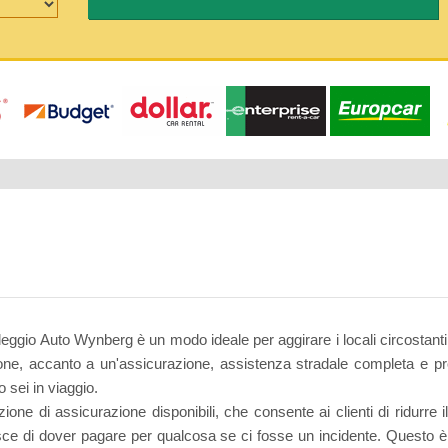
eggio Auto Wynberg è un modo ideale per aggirare i locali circostanti.
sione, accanto a un'assicurazione, assistenza stradale completa e prob
o sei in viaggio.
 di assicurazione disponibili, che consente ai clienti di ridurre il
sce di dover pagare per qualcosa se ci fosse un incidente. Questo è m