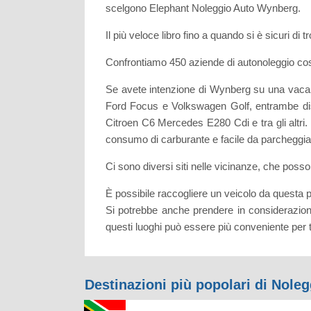
scelgono Elephant Noleggio Auto Wynberg.
Il più veloce libro fino a quando si è sicuri di t
Confrontiamo 450 aziende di autonoleggio così
Se avete intenzione di Wynberg su una vacanz
Ford Focus e Volkswagen Golf, entrambe dispo
Citroen C6 Mercedes E280 Cdi e tra gli altri
consumo di carburante e facile da parcheggia
Ci sono diversi siti nelle vicinanze, che p
È possibile raccogliere un veicolo da questa 
Si potrebbe anche prendere in considerazion
questi luoghi può essere più conveniente per 
Destinazioni più popolari di Nole