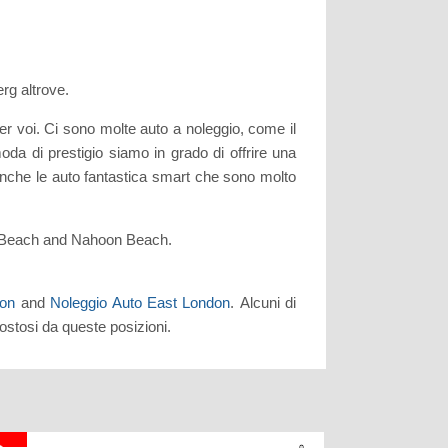
rg altrove.
r voi. Ci sono molte auto a noleggio, come il
da di prestigio siamo in grado di offrire una
anche le auto fantastica smart che sono molto
ern Beach and Nahoon Beach.
don
and
Noleggio Auto East London
. Alcuni di
ostosi da queste posizioni.