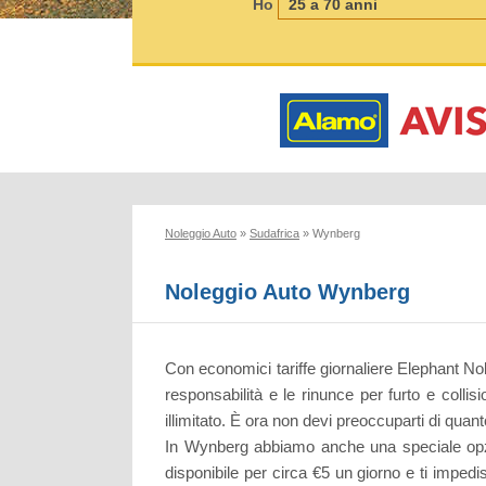
Ho
Noleggio Auto
»
Sudafrica
»
Wynberg
Noleggio Auto Wynberg
Con economici tariffe giornaliere Elephant Nol
responsabilità e le rinunce per furto e colli
illimitato. È ora non devi preoccuparti di quant
In Wynberg abbiamo anche una speciale opzione
disponibile per circa €5 un giorno e ti impedi