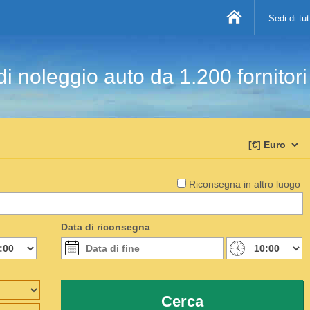
Sedi di tu
di noleggio auto da 1.200 fornitor
Riconsegna in altro luogo
Data di riconsegna
Cerca