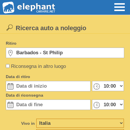
Ricerca auto a noleggio
Ritiro
Riconsegna in altro luogo
Data di ritiro
Data di riconsegna
Vivo in