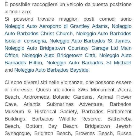
È possibile raccogliere un veicolo da questa posizione
all'indirizzo:
Si possono trovare maggiori posti comodi sono
Noleggio Auto Aeroporto di Grantley Adams
,
Noleggio
Auto Barbados Christ Church
,
Noleggio Auto Barbados
Isola di consegna
,
Noleggio Auto Barbados St James
,
Noleggio Auto Bridgetown Courtesy Garage Ltd Main
Office
,
Noleggio Auto Bridgetown Città
,
Noleggio Auto
Barbados Hilton
,
Noleggio Auto Barbados St Michael
and
Noleggio Auto Barbados Bayside
.
Ci sono diversi siti nelle vicinanze, che possono essere
di interesse. Questi includono 3Ws Monument, Accra
Beach, Andromeda Botanic Gardens, Animal Flower
Cave, Atlantis Submarines Adventure, Barbados
Museum & Historical Society, Barbados Parliament
Buildings, Barbados Wildlife Reserve, Bathsheba
Beach, Bottom Bay Beach, Bridgetown Jewish
Synagogue, Brighton Beach, Brownes Beach, Bussa