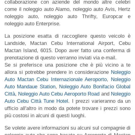
collaborazione con aziende del mondo altre celebri
come il noleggio auto Alamo, noleggio auto Avis, Hertz
noleggio auto, noleggio auto Thrifty, Europcar e
noleggio auto Enterprise.
La posizione esatta di raccogliere questo veicolo è
Landside, Mactan Cebu International Airport, Cebu
Mactan Island, 6015. Dopo aver fatto una conferma di
prenotazione di questo verranno inviati via e-mail.
Se si preferisce una posizione che è più vicino a te
allora si potrebbe prendere in considerazione
Noleggio
Auto Mactan Cebu Internazionale Aeroporto
,
Noleggio
Auto Mandaue Station
,
Noleggio Auto Bonifacio Global
Città
,
Noleggio Auto Cebu Aeroporto Road
and
Noleggio
Auto Cebu Città Tune Hotel
. I prezzi varieranno da un
ufficio all'altro in modo da potete trovare i prezzi sono
più costosi in alcuni di questi luoghi.
Se volete avere informazioni su alcuni sul compagnie di