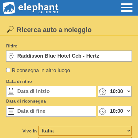
Ricerca auto a noleggio
Ritiro
Riconsegna in altro luogo
Data di ritiro
Data di riconsegna
Vivo in