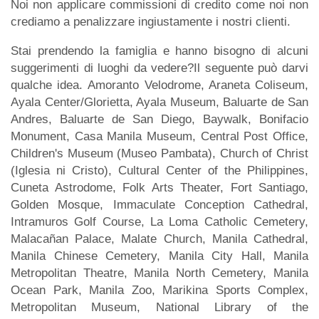
Noi non applicare commissioni di credito come noi non
crediamo a penalizzare ingiustamente i nostri clienti.
Stai prendendo la famiglia e hanno bisogno di alcuni
suggerimenti di luoghi da vedere?Il seguente può darvi
qualche idea. Amoranto Velodrome, Araneta Coliseum,
Ayala Center/Glorietta, Ayala Museum, Baluarte de San
Andres, Baluarte de San Diego, Baywalk, Bonifacio
Monument, Casa Manila Museum, Central Post Office,
Children's Museum (Museo Pambata), Church of Christ
(Iglesia ni Cristo), Cultural Center of the Philippines,
Cuneta Astrodome, Folk Arts Theater, Fort Santiago,
Golden Mosque, Immaculate Conception Cathedral,
Intramuros Golf Course, La Loma Catholic Cemetery,
Malacañan Palace, Malate Church, Manila Cathedral,
Manila Chinese Cemetery, Manila City Hall, Manila
Metropolitan Theatre, Manila North Cemetery, Manila
Ocean Park, Manila Zoo, Marikina Sports Complex,
Metropolitan Museum, National Library of the