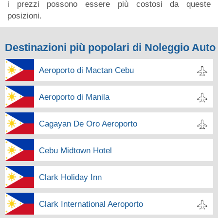
i prezzi possono essere più costosi da queste
posizioni.
Destinazioni più popolari di Noleggio Auto
Aeroporto di Mactan Cebu
Aeroporto di Manila
Cagayan De Oro Aeroporto
Cebu Midtown Hotel
Clark Holiday Inn
Clark International Aeroporto