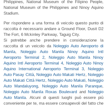
Philippines, National Museum of the Filipino People,
National Museum of the Philippines and Ninoy Aquino
Stadium.
Per rispondere a una forma di veicolo questo punto di
raccolta è necessario andare a Ground Floor, Dusit D2
The Fort, 6 Mckinley Parkway, Taguig City.
Si potrebbe anche prendere in considerazione la
raccolta di un veicolo da
Noleggio Auto Aeroporto di
Manila
,
Noleggio Auto Manila Ninoy Aquino Intl
Aeroporto Terminal 2
,
Noleggio Auto Manila Ninoy
Aquino Intl Aeroporto Terminal 4
,
Noleggio Auto Ninoy
Aquino International Aeroporto Terminal 3
,
Noleggio
Auto Pasay Città
,
Noleggio Auto Makati Hertz
,
Noleggio
Auto Makati Città Hertz
,
Noleggio Auto Makati
,
Noleggio
Auto Mandaluyong
,
Noleggio Auto Manila Paranque
,
Noleggio Auto Manila Roxas Boulevard
and
Noleggio
Auto Manila
. Alcuni di questi luoghi può essere più
conveniente per te, ma essere consapevoli del fatto che