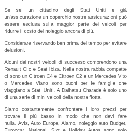
Se sei un cittadino degli Stati Uniti e già
un'assicurazione un coperchio nostre assicurazioni può
essere esclusa sulla maggior parte dei veicoli per
ridurre il costo del noleggio ancora di più.
Considerare riservando ben prima del tempo per evitare
delusioni.
Alcuni dei nostri veicoli di successo comprendono una
Renault Clio e Seat Ibiza. Nella nostra rabbia compatte
ci sono un Citroen C4 e Citroen C2 e un Mercedes Vito
o Mercedes Viano sono buoni per le famiglie che
viaggiano a Stati Uniti. A Daihatsu Charade è solo uno
di una serie di mini veicoli della nostra flotta.
Siamo costantemente confrontare i loro prezzi per
trovare il più basso in modo che non devi fare
nulla. Avis, Auto Europe, Alamo, noleggio auto Budget,
Europcar, National, Sixt e Holiday Autos sono solo