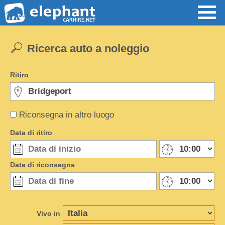
Ricerca auto a noleggio
Ritiro
Riconsegna in altro luogo
Data di ritiro
Data di riconsegna
Vivo in