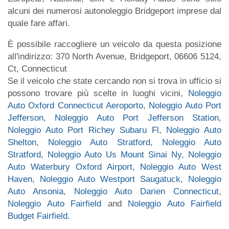
alcuni dei numerosi autonoleggio Bridgeport imprese dal
quale fare affari.
È possibile raccogliere un veicolo da questa posizione
all'indirizzo: 370 North Avenue, Bridgeport, 06606 5124,
Ct, Connecticut
Se il veicolo che state cercando non si trova in ufficio si
possono trovare più scelte in luoghi vicini,
Noleggio
Auto Oxford Connecticut Aeroporto
,
Noleggio Auto Port
Jefferson
,
Noleggio Auto Port Jefferson Station
,
Noleggio Auto Port Richey Subaru Fl
,
Noleggio Auto
Shelton
,
Noleggio Auto Stratford
,
Noleggio Auto
Stratford
,
Noleggio Auto Us Mount Sinai Ny
,
Noleggio
Auto Waterbury Oxford Airport
,
Noleggio Auto West
Haven
,
Noleggio Auto Westport Saugatuck
,
Noleggio
Auto Ansonia
,
Noleggio Auto Darien Connecticut
,
Noleggio Auto Fairfield
and
Noleggio Auto Fairfield
Budget Fairfield
.