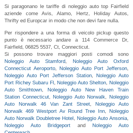
Si paragonano le tariffe di noleggio auto top Fairfield
aziende come Avis, Alamo, Hertz, Holiday Autos,
Thrifty ed Europcar in modo che non devi fare nulla.
Per rispondere a una forma di veicolo pickup questo
punto è necessario andare a 114 Commerce Dr,
Fairfield, 06825 5537, Ct, Connecticut.
Si possono trovare maggiori posti comodi sono
Noleggio Auto Stamford
,
Noleggio Auto Oxford
Connecticut Aeroporto
,
Noleggio Auto Port Jefferson
,
Noleggio Auto Port Jefferson Station
,
Noleggio Auto
Port Richey Subaru Fl
,
Noleggio Auto Shelton
,
Noleggio
Auto Smithtown
,
Noleggio Auto New Haven Train
Station Connecticut
,
Noleggio Auto Norwalk
,
Noleggio
Auto Norwalk 46 Van Zant Street
,
Noleggio Auto
Norwalk 469 Westport Av Round Tree Inn
,
Noleggio
Auto Norwalk Doubletree Hotel
,
Noleggio Auto Ansonia
,
Noleggio Auto Bridgeport
and
Noleggio Auto
Centereach
.