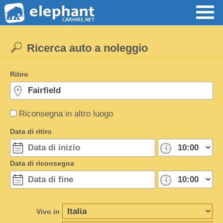
Ricerca auto a noleggio
Ritiro
Riconsegna in altro luogo
Data di ritiro
Data di riconsegna
Vivo in